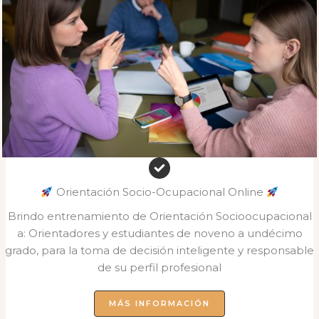
Orientación Socio-Ocupacional Online
Brindo entrenamiento de Orientación Socioocupacional
a: Orientadores y estudiantes de noveno a undécimo
grado, para la toma de decisión inteligente y responsable
de su perfil profesional
MÁS INFORMACIÓN