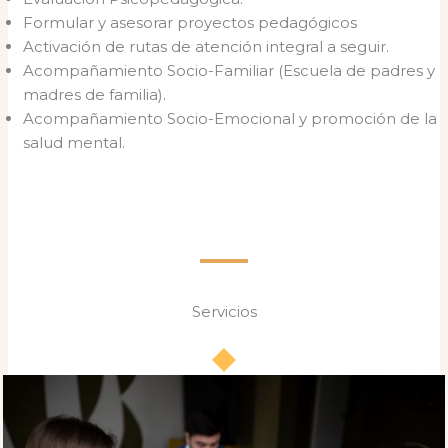
Formular y asesorar proyectos pedagógicos
Activación de rutas de atención integral a seguir.
Acompañamiento Socio-Familiar (Escuela de padres y
madres de familia).
Acompañamiento Socio-Emocional y promoción de la
salud mental.
Servicios​