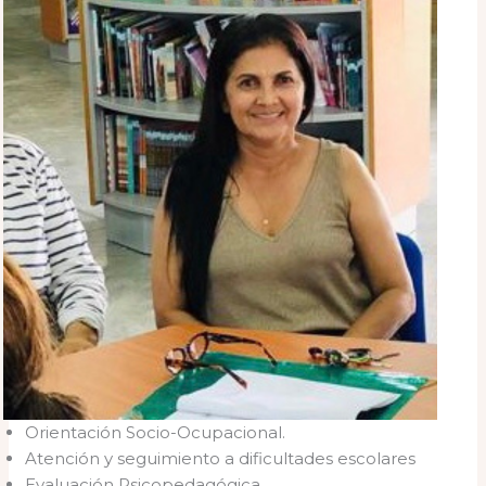
Orientación Socio-Ocupacional.
Atención y seguimiento a dificultades escolares
Evaluación Psicopedagógica.